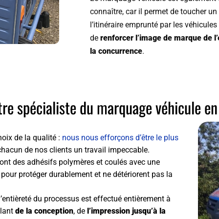
connaître, car il permet de toucher un
l’itinéraire emprunté par les véhicules 
de
renforcer l’image de marque de l
la concurrence
.
otre spécialiste du marquage véhicule e
oix de la qualité :
nous nous efforçons d’être le plus
chacun de nos clients un travail impeccable.
ont des adhésifs polymères et coulés avec une
n pour protéger durablement et ne détériorent pas la
 l’entièreté du processus est effectué entièrement à
llant
de la conception
, de
l’impression jusqu’à la