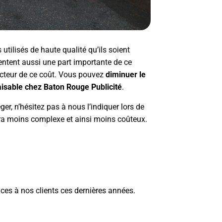
tilisés de haute qualité qu’ils soient
entent aussi une part importante de ce
facteur de ce coût. Vous pouvez
diminuer le
aisable chez Baton Rouge Publicité
.
r, n’hésitez pas à nous l’indiquer lors de
era moins complexe et ainsi moins coûteux.
ces à nos clients ces dernières années.