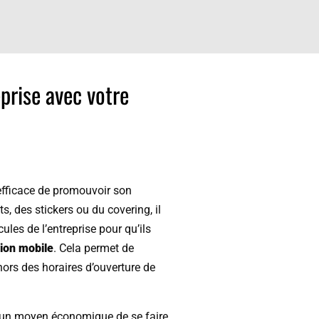
prise avec votre
fficace de promouvoir son
ts, des stickers ou du covering, il
ules de l’entreprise pour qu’ils
ion mobile
. Cela permet de
ors des horaires d’ouverture de
 un moyen économique de se faire