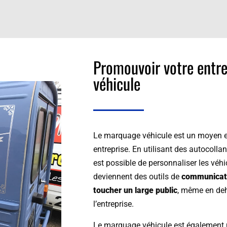
Promouvoir votre entre
véhicule
Le marquage véhicule est un moyen e
entreprise. En utilisant des autocollan
est possible de personnaliser les véhic
deviennent des outils de
communicat
toucher un large public
, même en deh
l’entreprise.
Le marquage véhicule est également