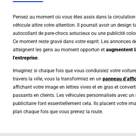
Pensez au moment où vous êtes assis dans la circulation 
véhicule attire votre attention. Il pourrait avoir un design t
autocollant de pare-chocs astucieux ou une publicité color
Ce moment reste gravé dans votre esprit. Les annonces d
atteignent les gens au moment opportun et
augmentent la
l’entreprise
.
Imaginez si chaque fois que vous conduisiez votre voiture
travers la ville, vous la transformiez en un
panneau d’affi
affichant votre image en lettres vives et en gras et convert
passants en clients. Les véhicules personnalisés avec u
publicitaire font essentiellement cela. Ils placent votre i
plan chaque fois que vous prenez la route.