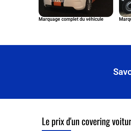
Marquage complet du véhicule
Marqu
Savo
Le prix d'un covering voitu