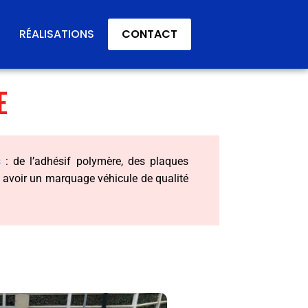
RÉALISATIONS
CONTACT
E
s
: de l’adhésif polymère, des plaques
ur avoir un marquage véhicule de qualité