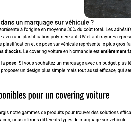
r dans un marquage sur véhicule ?
présente à l’origine en moyenne 30% du coût total. Les adhésifs u
avec une plastification polymère anti-UV et anti-rayures représ
 plastification et de pose sur véhicule représente le plus gros 
les d’accès
. Le covering voiture en Normandie est
entièrement f
 la
pose
. Si vous souhaitez un marquage avec un budget plus lége
proposer un design plus simple mais tout aussi efficace, qui s
sponibles pour un covering voiture
rgis notre gammes de produits pour trouver des solutions effica
hacun, nous offrons différents types de marquage sur véhicule :