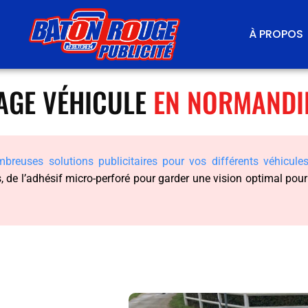
À PROPOS
GE VÉHICULE
EN NORMANDI
breuses solutions publicitaires pour vos différents véhicule
s, de l’adhésif micro-perforé pour garder une vision optimal po