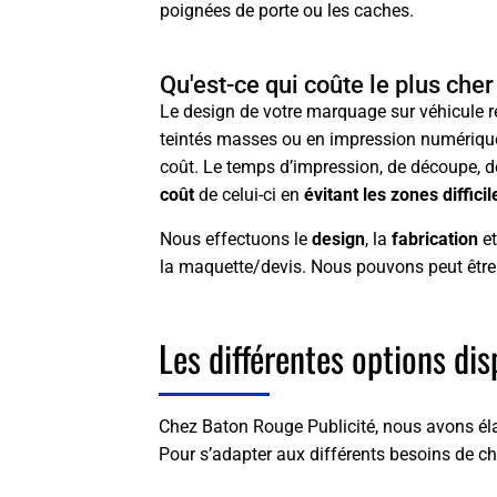
poignées de porte ou les caches.
Qu'est-ce qui coûte le plus che
Le design de votre marquage sur véhicule re
teintés masses ou en impression numérique 
coût. Le temps d’impression, de découpe, de
coût
de celui-ci en
évitant les zones diffici
Nous effectuons le
design
, la
fabrication
et
la maquette/devis. Nous pouvons peut être 
Les différentes options di
Chez Baton Rouge Publicité, nous avons éla
Pour s’adapter aux différents besoins de c