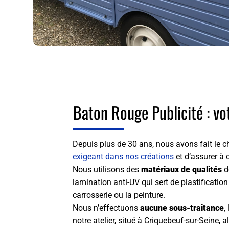
Baton Rouge Publicité : v
Depuis plus de 30 ans, nous avons fait le ch
exigeant dans nos créations
et d’assurer à 
Nous utilisons des
matériaux de qualités
d
lamination anti-UV qui sert de plastificatio
carrosserie ou la peinture.
Nous n’effectuons
aucune sous-traitance
,
notre atelier, situé à Criquebeuf-sur-Seine, a