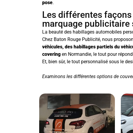
pose
.
Les différentes façons
marquage publicitaire 
La beauté des habillages automobiles person
Chez Baton Rouge Publicité, nous proposo
véhicules, des habillages partiels du véhi
covering
en Normandie, le tout pour répondr
Et, bien sûr, le tout personnalisé sous le de
Examinons les différentes options de couvert