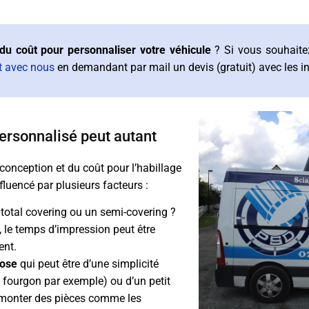
du coût pour personnaliser votre véhicule
? Si vous souhaitez
t avec nous
en demandant par mail un devis (gratuit) avec les i
personnalisé peut autant
 conception et du coût pour l’habillage
influencé par plusieurs facteurs :
n total covering ou un semi-covering ?
e, le temps d’impression peut être
ent.
pose
qui peut être d’une simplicité
 fourgon par exemple) ou d’un petit
démonter des pièces comme les