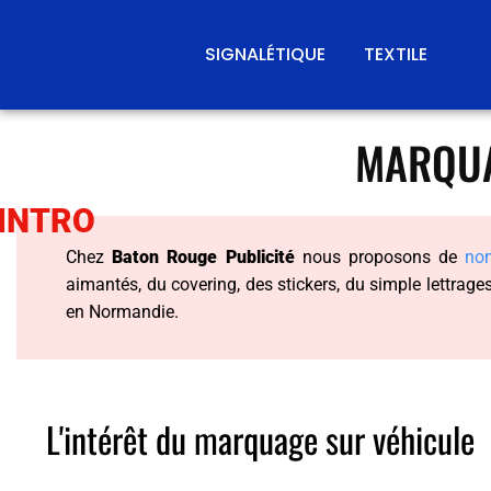
SIGNALÉTIQUE
TEXTILE
MARQUA
INTRO
Chez
Baton Rouge Publicité
nous proposons de
nom
aimantés, du covering, des stickers, du simple lettrage
en Normandie.
L'intérêt du marquage sur véhicule