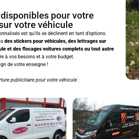
 disponibles pour votre
sur votre véhicule
nalisés est qu’ils se déclinent en tant d’options.
ns
des stickers pour véhicules, des lettrages sur
cule et des flocages voitures complets ou tout autre
e à vos besoins et à votre budget.
sign de votre enseigne !
ure publicitaire pour votre véhicule :